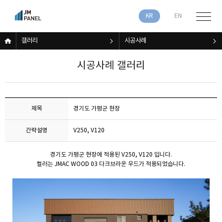
KR
EN
갤러리
시공사례
시공사례 갤러리
제목
경기도 가평군 현장
간략설명
V250, V120
경기도 가평군 현장에 적용된 V250, V120 입니다.
컬러는 JMAC WOOD 03 다크브라운 우드가 적용되었습니다.