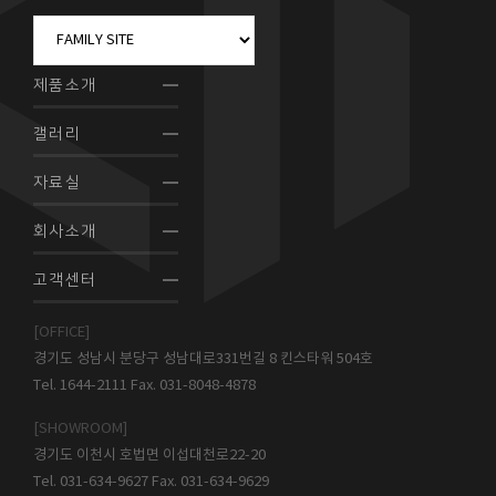
제품소개
갤러리
자료실
회사소개
고객센터
[OFFICE]
경기도 성남시 분당구 성남대로331번길 8 킨스타워 504호
Tel. 1644-2111 Fax. 031-8048-4878
[SHOWROOM]
경기도 이천시 호법면 이섭대천로22-20
Tel. 031-634-9627 Fax. 031-634-9629