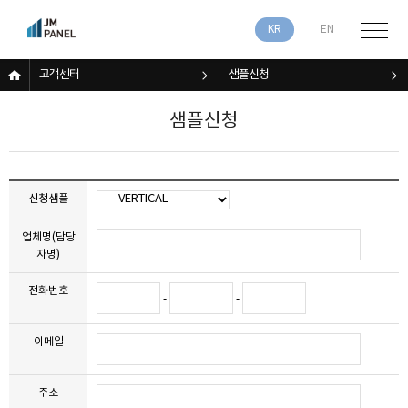
KR
EN
고객센터
샘플신청
샘플신청
신청샘플
업체명(담당
자명)
전화번호
-
-
이메일
주소