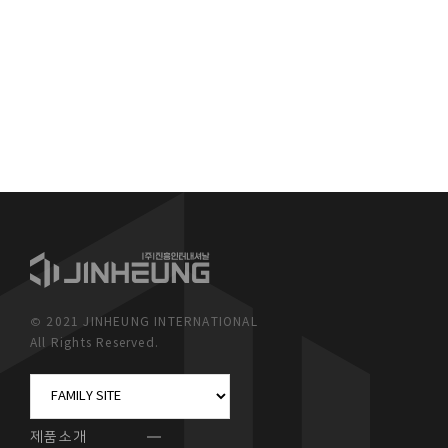
© 2021 JINHEUNG INTERNATIONAL
All Rights Reserved.
제품소개