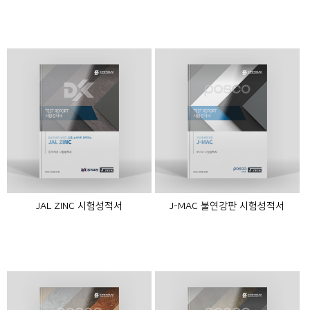
JAL ZINC 시험성적서
J-MAC 불연강판 시험성적서