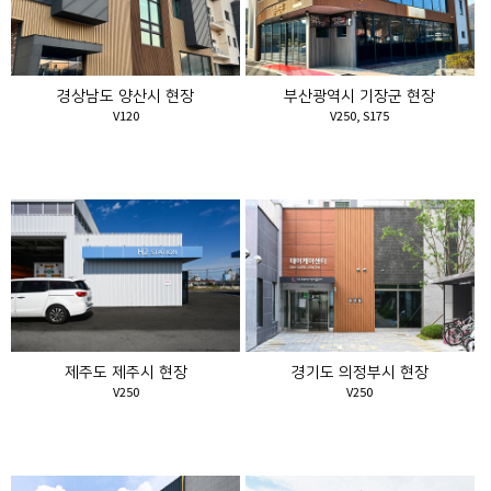
경상남도 양산시 현장
부산광역시 기장군 현장
V120
V250, S175
제주도 제주시 현장
경기도 의정부시 현장
V250
V250