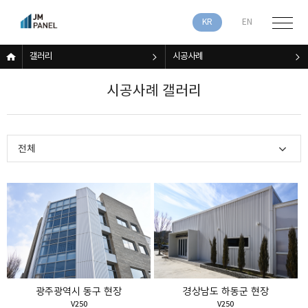
KR
EN
갤러리
시공사례
시공사례 갤러리
전체
광주광역시 동구 현장
경상남도 하동군 현장
V250
V250