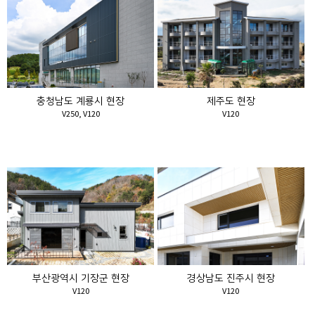
충청남도 계룡시 현장
제주도 현장
V250, V120
V120
부산광역시 기장군 현장
경상남도 진주시 현장
V120
V120