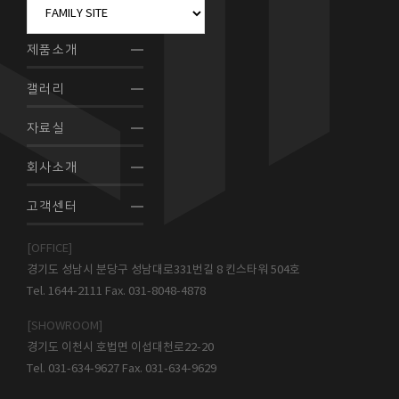
제품소개
갤러리
자료실
회사소개
고객센터
[OFFICE]
경기도 성남시 분당구 성남대로331번길 8 킨스타워 504호
Tel. 1644-2111 Fax. 031-8048-4878
[SHOWROOM]
경기도 이천시 호법면 이섭대천로22-20
Tel. 031-634-9627 Fax. 031-634-9629