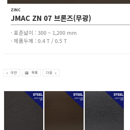
ZINC
JMAC ZN 07 브론즈(무광)
· 표준넓이 : 300 ~ 1,200 mm
· 제품두께 : 0.4 T / 0.5 T
이전
목록
다음