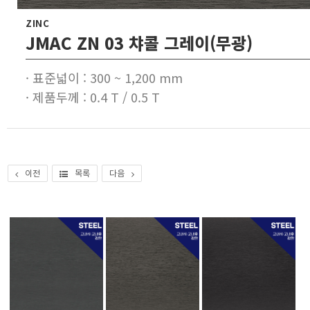
ZINC
JMAC ZN 03 챠콜 그레이(무광)
· 표준넓이 : 300 ~ 1,200 mm
· 제품두께 : 0.4 T / 0.5 T
이전
목록
다음