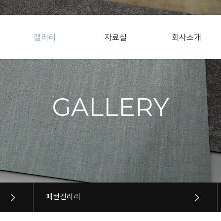
갤러리
자료실
회사소개
GALLERY
패턴갤러리